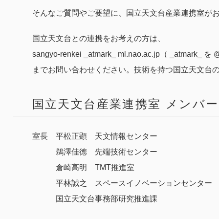
そんなご質問やご要望に、国立天文台産業連携室が
国立天文台との連携をお考えの方は、
sangyo-renkei _atmark_ ml.nao.ac.jp（ _at
までお問い合わせください。技術を持つ国立天文台
国立天文台産業連携室 メンバー 
室長 平松正顕 天文情報センター
鵜澤佳徳 先端技術センター
倉崎高明 TMT推進室
平林誠之 スペースイノベーションセンター
国立天文台事務部研究推進課