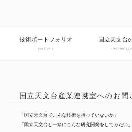
技術ポートフォリオ
国立天文台
portfolio
technolog
国立天文台産業連携室へのお問
「国立天文台でこんな技術を持っていないか」
「国立天文台と一緒にこんな研究開発をしてみたい