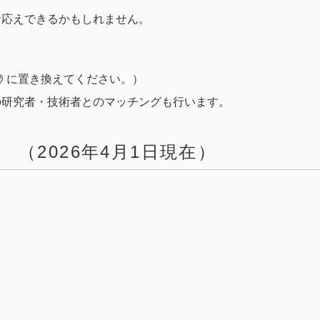
お応えできるかもしれません。
mark_ を @ に置き換えてください。）
の研究者・技術者とのマッチングも行います。
（2026年4月1日現在）