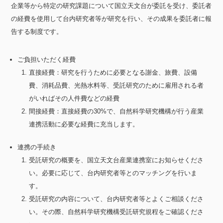
企業等から特定の研究課題について国立天文台が委託を受け、委託者
の経費を使用して台内研究者等が研究を行い、その成果を委託者に報
告する制度です。
ご負担いただく経費
直接経費：研究を行うために必要となる謝金、旅費、設備
費、消耗品費、光熱水料等、受託研究のために雇用される者
がいればその人件費などの経費
間接経費：直接経費の30%で、自然科学研究機構が行う産業
連携活動に必要な経費に充当します。
連携の手続き
受託研究の概要を、国立天文台産業連携室にお知らせくださ
い。必要に応じて、台内研究者等とのマッチングを行いま
す。
受託研究の内容について、台内研究者等とよくご相談くださ
い。その際、自然科学研究機構受託研究規程をご確認くださ