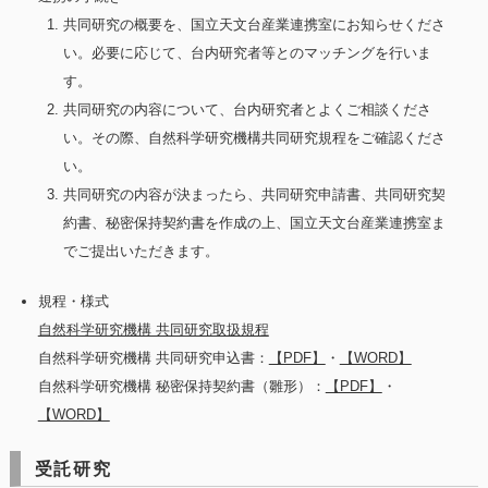
共同研究の概要を、国立天文台産業連携室にお知らせくださ
い。必要に応じて、台内研究者等とのマッチングを行いま
す。
共同研究の内容について、台内研究者とよくご相談くださ
い。その際、自然科学研究機構共同研究規程をご確認くださ
い。
共同研究の内容が決まったら、共同研究申請書、共同研究契
約書、秘密保持契約書を作成の上、国立天文台産業連携室ま
でご提出いただきます。
規程・様式
自然科学研究機構 共同研究取扱規程
自然科学研究機構 共同研究申込書：
【PDF】
・
【WORD】
自然科学研究機構 秘密保持契約書（雛形）：
【PDF】
・
【WORD】
受託研究