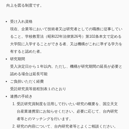
向上を図る制度です。
受け入れ資格
現在、企業等において技術者又は研究者としての職務に従事してい
ること。学校教育法（昭和22年法律第26号）第102条本文で定める
大学院に入学することができる者、又は機構がこれに準ずる学力を
有すると認めた者。
研究期間
受入決定日から１年以内。ただし、機構が研究期間の延長が必要と
認める場合は延長可能
ご負担いただく経費
受託研究員等規程別表１のとおり
連携の手続き
受託研究員制度を活用して行いたい研究の概要を、国立天文
台産業連携室にお知らせください。必要に応じて、台内研究
者等とのマッチングを行います。
研究の内容について、台内研究者等とよくご相談ください。