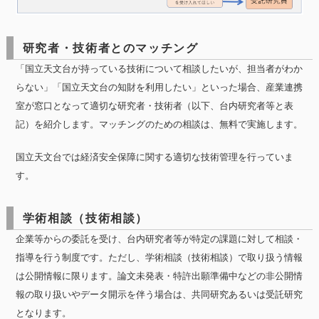
研究者・技術者とのマッチング
「国立天文台が持っている技術について相談したいが、担当者がわか
らない」「国立天文台の知財を利用したい」といった場合、産業連携
室が窓口となって適切な研究者・技術者（以下、台内研究者等と表
記）を紹介します。マッチングのための相談は、無料で実施します。
国立天文台では経済安全保障に関する適切な技術管理を行っていま
す。
学術相談（技術相談）
企業等からの委託を受け、台内研究者等が特定の課題に対して相談・
指導を行う制度です。ただし、学術相談（技術相談）で取り扱う情報
は公開情報に限ります。論文未発表・特許出願準備中などの非公開情
報の取り扱いやデータ開示を伴う場合は、共同研究あるいは受託研究
となります。