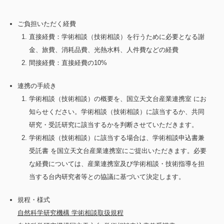
ご負担いただく経費
直接経費：学術相談（技術相談）を行うために必要となる謝
金、旅費、消耗品費、光熱水料、人件費などの経費
間接経費：直接経費の10%
連携の手続き
学術相談（技術相談）の概要を、国立天文台産業連携室 にお
知らせください。学術相談（技術相談）に該当するか、共同
研究・受託研究に該当するかを判断させていただきます。
学術相談（技術相談）に該当する場合は、学術相談申込書兼
受託書 を国立天文台産業連携室にご提出いただきます。必要
な経費については、産業連携室及び学術相談・技術指導を担
当する台内研究者等との協議に基づいて決定します。
規程・様式
自然科学研究機構 学術相談取扱規程