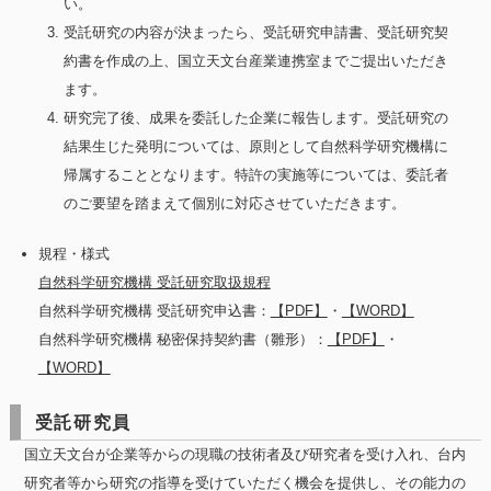
い。
受託研究の内容が決まったら、受託研究申請書、受託研究契
約書を作成の上、国立天文台産業連携室までご提出いただき
ます。
研究完了後、成果を委託した企業に報告します。受託研究の
結果生じた発明については、原則として自然科学研究機構に
帰属することとなります。特許の実施等については、委託者
のご要望を踏まえて個別に対応させていただきます。
規程・様式
自然科学研究機構 受託研究取扱規程
自然科学研究機構 受託研究申込書：
【PDF】
・
【WORD】
自然科学研究機構 秘密保持契約書（雛形）：
【PDF】
・
【WORD】
受託研究員
国立天文台が企業等からの現職の技術者及び研究者を受け入れ、台内
研究者等から研究の指導を受けていただく機会を提供し、その能力の