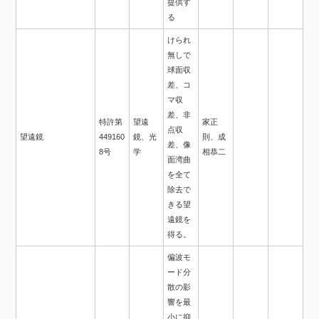
提供す
る
けられ
無しで
球面収
差、コ
マ収
差、非
特許第
望遠
家正
点収
望遠鏡
449160
鏡、光
則、成
差、像
8号
学
相恭二
面湾曲
を全て
除去で
きる望
遠鏡を
得る。
偏波モ
ード分
散の影
響を最
小に抑