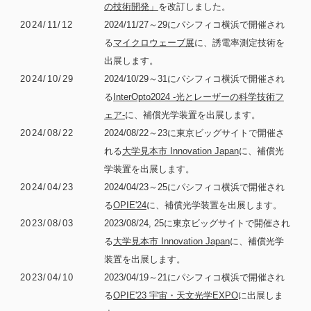
の技術開発」
を改訂しました。
2024/11/12
2024/11/27～29にパシフィコ横浜で開催され
る
マイクロウェーブ展
に、誘電率測定技術を
出展します。
2024/10/29
2024/10/29～31にパシフィコ横浜で開催され
る
InterOpto2024 -光とレーザーの科学技術フ
ェア-
に、補償光学装置を出展します。
2024/08/22
2024/08/22～23に東京ビッグサイトで開催さ
れる
大学見本市 Innovation Japan
に、補償光
学装置を出展します。
2024/04/23
2024/04/23～25にパシフィコ横浜で開催され
る
OPIE'24
に、補償光学装置を出展します。
2023/08/03
2023/08/24, 25に東京ビッグサイトで開催され
る
大学見本市 Innovation Japan
に、補償光学
装置を出展します。
2023/04/10
2023/04/19～21にパシフィコ横浜で開催され
る
OPIE'23 宇宙・天文光学EXPO
に出展しま