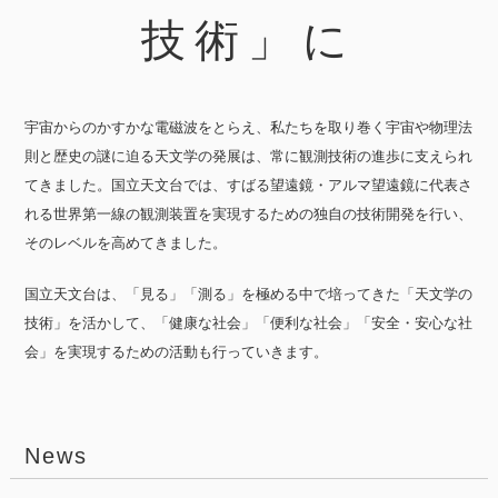
技術」に
宇宙からのかすかな電磁波をとらえ、私たちを取り巻く宇宙や物理法
則と歴史の謎に迫る天文学の発展は、常に観測技術の進歩に支えられ
てきました。国立天文台では、すばる望遠鏡・アルマ望遠鏡に代表さ
れる世界第一線の観測装置を実現するための独自の技術開発を行い、
そのレベルを高めてきました。
国立天文台は、「見る」「測る」を極める中で培ってきた「天文学の
技術」を活かして、「健康な社会」「便利な社会」「安全・安心な社
会」を実現するための活動も行っていきます。
News