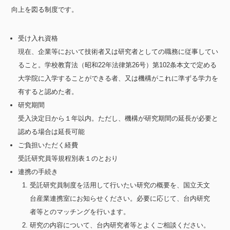
向上を図る制度です。
受け入れ資格
現在、企業等において技術者又は研究者としての職務に従事してい
ること。学校教育法（昭和22年法律第26号）第102条本文で定める
大学院に入学することができる者、又は機構がこれに準ずる学力を
有すると認めた者。
研究期間
受入決定日から１年以内。ただし、機構が研究期間の延長が必要と
認める場合は延長可能
ご負担いただく経費
受託研究員等規程別表１のとおり
連携の手続き
受託研究員制度を活用して行いたい研究の概要を、国立天文
台産業連携室にお知らせください。必要に応じて、台内研究
者等とのマッチングを行います。
研究の内容について、台内研究者等とよくご相談ください。