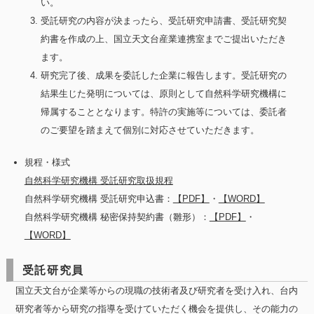
い。
受託研究の内容が決まったら、受託研究申請書、受託研究契
約書を作成の上、国立天文台産業連携室までご提出いただき
ます。
研究完了後、成果を委託した企業に報告します。受託研究の
結果生じた発明については、原則として自然科学研究機構に
帰属することとなります。特許の実施等については、委託者
のご要望を踏まえて個別に対応させていただきます。
規程・様式
自然科学研究機構 受託研究取扱規程
自然科学研究機構 受託研究申込書：
【PDF】
・
【WORD】
自然科学研究機構 秘密保持契約書（雛形）：
【PDF】
・
【WORD】
受託研究員
国立天文台が企業等からの現職の技術者及び研究者を受け入れ、台内
研究者等から研究の指導を受けていただく機会を提供し、その能力の