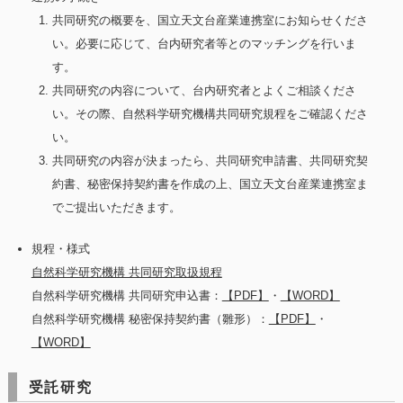
共同研究の概要を、国立天文台産業連携室にお知らせくださ
い。必要に応じて、台内研究者等とのマッチングを行いま
す。
共同研究の内容について、台内研究者とよくご相談くださ
い。その際、自然科学研究機構共同研究規程をご確認くださ
い。
共同研究の内容が決まったら、共同研究申請書、共同研究契
約書、秘密保持契約書を作成の上、国立天文台産業連携室ま
でご提出いただきます。
規程・様式
自然科学研究機構 共同研究取扱規程
自然科学研究機構 共同研究申込書：
【PDF】
・
【WORD】
自然科学研究機構 秘密保持契約書（雛形）：
【PDF】
・
【WORD】
受託研究