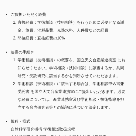
ご負担いただく経費
直接経費：学術相談（技術相談）を行うために必要となる謝
金、旅費、消耗品費、光熱水料、人件費などの経費
間接経費：直接経費の10%
連携の手続き
学術相談（技術相談）の概要を、国立天文台産業連携室 にお
知らせください。学術相談（技術相談）に該当するか、共同
研究・受託研究に該当するかを判断させていただきます。
学術相談（技術相談）に該当する場合は、学術相談申込書兼
受託書 を国立天文台産業連携室にご提出いただきます。必要
な経費については、産業連携室及び学術相談・技術指導を担
当する台内研究者等との協議に基づいて決定します。
規程・様式
自然科学研究機構 学術相談取扱規程