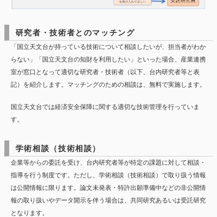
研究者・技術者とのマッチング
「国立天文台が持っている技術について相談したいが、担当者がわか
らない」「国立天文台の知財を利用したい」といった場合、産業連携
室が窓口となって適切な研究者・技術者（以下、台内研究者等と表
記）を紹介します。マッチングのための相談は、無料で実施します。
国立天文台では経済安全保障に関する適切な技術管理を行っていま
す。
学術相談（技術相談）
企業等からの委託を受け、台内研究者等が特定の課題に対して相談・
指導を行う制度です。ただし、学術相談（技術相談）で取り扱う情報
は公開情報に限ります。論文未発表・特許出願準備中などの非公開情
報の取り扱いやデータ開示を伴う場合は、共同研究あるいは受託研究
となります。