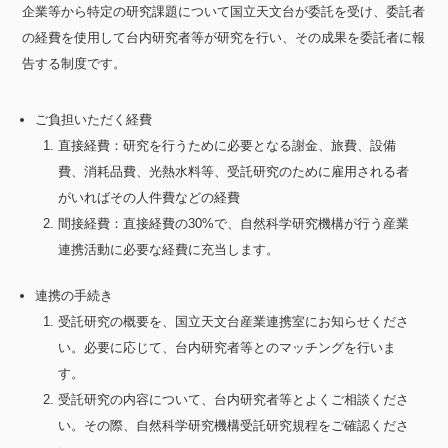
企業等から特定の研究課題について国立天文台が委託を受け、委託者
の経費を使用して台内研究者等が研究を行い、その成果を委託者に報
告する制度です。
ご負担いただく経費
直接経費：研究を行うために必要となる謝金、旅費、設備
費、消耗品費、光熱水料等、受託研究のために雇用される者
がいればその人件費などの経費
間接経費：直接経費の30%で、自然科学研究機構が行う産業
連携活動に必要な経費に充当します。
連携の手続き
受託研究の概要を、国立天文台産業連携室にお知らせくださ
い。必要に応じて、台内研究者等とのマッチングを行いま
す。
受託研究の内容について、台内研究者等とよくご相談くださ
い。その際、自然科学研究機構受託研究規程をご確認くださ